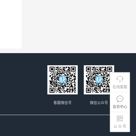
在线客服
客服微信号
微信公众号
会员中心
公 众 号