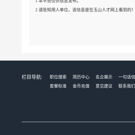
1.本平台仅供信息发布。
2.请告知用人单位，该信息是在玉山人才网上看到的
栏目导航:
职位搜索
简历中心
名企展示
一句话
套餐标准
金币充值
意见建议
联系我