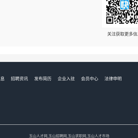
！
关注获取更多信
信息
招聘资讯
发布简历
企业入驻
会员中心
法律申明
们
玉山人才网,玉山招聘网,玉山求职网,玉山人才市场