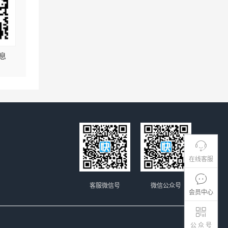
息
在线客服
客服微信号
微信公众号
会员中心
公 众 号