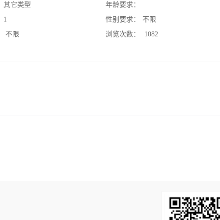
：
其它类型
年龄要求：
：
1
性别要求：
不限
：
不限
浏览次数：
1082