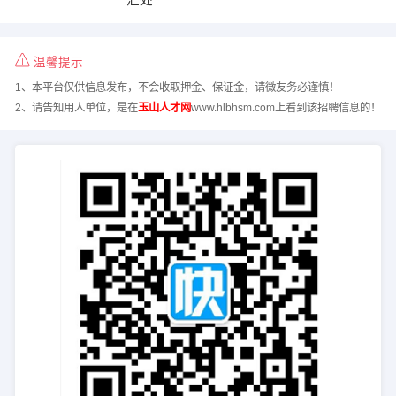
温馨提示
1、本平台仅供信息发布，不会收取押金、保证金，请微友务必谨慎！
2、请告知用人单位，是在
玉山人才网
www.hlbhsm.com上看到该招聘信息的！