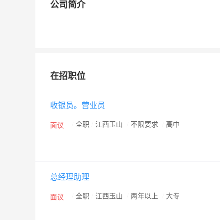
公司简介
在招职位
收银员。营业员
/
全职
/
江西玉山
/
不限要求
/
高中
面议
总经理助理
/
全职
/
江西玉山
/
两年以上
/
大专
面议