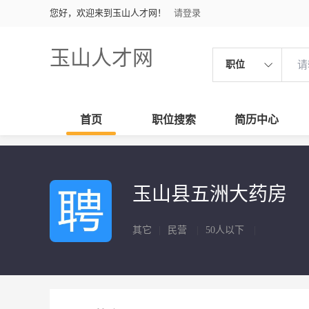
您好，欢迎来到玉山人才网！
请登录
玉山人才网
职位
首页
职位搜索
简历中心
玉山县五洲大药房
其它
|
民营
|
50人以下
|