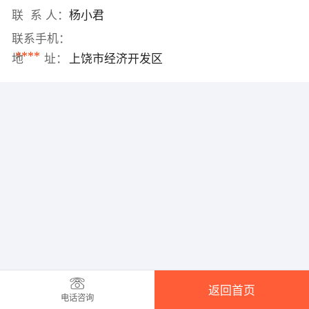
联 系 人：
杨小君
联系手机：
****
地 址：
上饶市经济开发区
返回首页
电话咨询