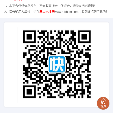
1、本平台仅供信息发布，不会收取押金、保证金，请微友务必谨慎！
2、请告知用人单位，是在
玉山人才网
www.hlbhsm.com上看到该招聘信息的！