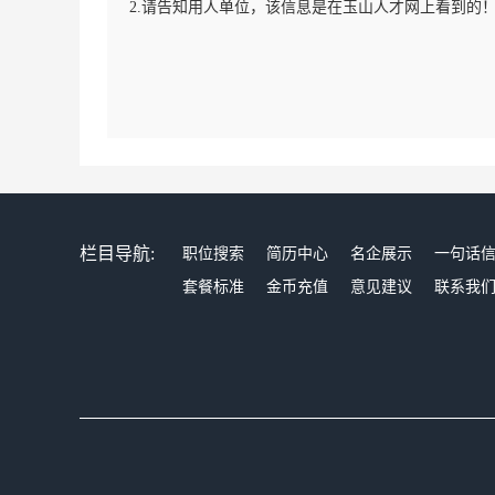
2.请告知用人单位，该信息是在玉山人才网上看到的
栏目导航:
职位搜索
简历中心
名企展示
一句话
套餐标准
金币充值
意见建议
联系我