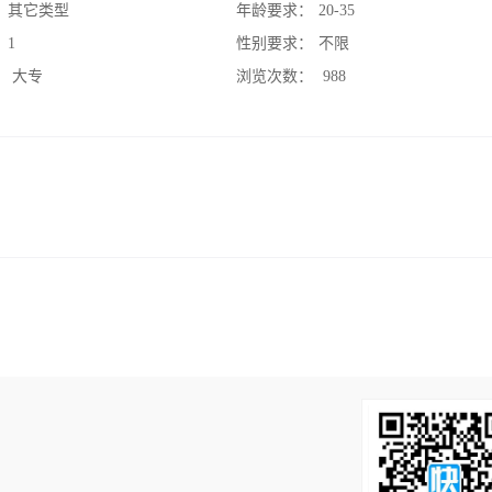
：
其它类型
年龄要求：
20-35
：
1
性别要求：
不限
：
大专
浏览次数：
988