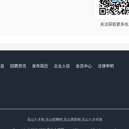
！
关注获取更多信
信息
招聘资讯
发布简历
企业入驻
会员中心
法律申明
们
玉山人才网,玉山招聘网,玉山求职网,玉山人才市场