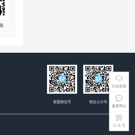
息
在线客服
客服微信号
微信公众号
会员中心
公 众 号