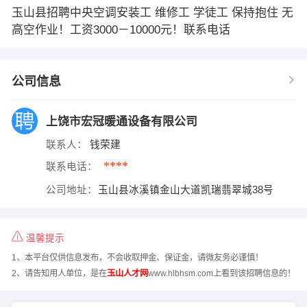
玉山县招聘中央空调安装工 维修工 学徒工 保持抱住 无
高空作业！工资3000－10000元！联系电话
公司信息
上饶市宏冠暖通设备有限公司
联系人：
钱荣建
****
联系电话：
公司地址：
玉山县冰溪镇金山大道凯瑞翡翠城38号
温馨提示
1、本平台仅供信息发布，不会收取押金、保证金，请微友务必谨慎！
2、请告知用人单位，是在
玉山人才网
www.hlbhsm.com上看到该招聘信息的！