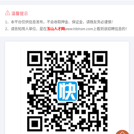
温馨提示
1、本平台仅供信息发布，不会收取押金、保证金，请微友务必谨慎！
2、请告知用人单位，是在
玉山人才网
www.hlbhsm.com上看到该招聘信息的！