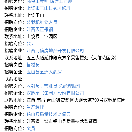
招聘岗位：
强电工程师
铸造工艺师
招聘企业：
上饶市玉山县秀才修理
联系地址：上饶玉山
招聘岗位：
装载机维修人员
招聘企业：
江西天正带钢
联系地址：上饶县工业园区
招聘岗位：
会计
招聘企业：
江西元信房地产开发有限公司
联系地址：五三大道延伸段东方帝景售楼处（大信花园旁）
招聘岗位：
售楼员
招聘企业：
玉山县五洲大药房
联系地址：
招聘岗位：
收银员。营业员
总经理助理
招聘企业：
双胞胎（集团）股份有限公司
联系地址：江西 南昌 青山湖 高新区火炬大道799号双胞胎集团
招聘岗位：
生产经理
招聘企业：
铅山县质量技术监督局
联系地址：江西省上饶市铅山县质量技术监督局
招聘岗位：
文员