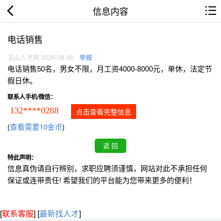
信息内容
电话销售
玉山人才网 2026.08.06
举报
电话销售50名，男女不限，月工资4000-8000元，单休，法定节
假日休。
联系人手机/微信：
132****0288
点击查看完整信息
(
查看需要10金币
)
特此声明：
信息真伪请自行辨别，求职应聘须谨慎，网站对此不承担任何
保证或连带责任! 希望我们的平台能为您带来更多的便利！
[
联系客服
]
[
最新找人才
]