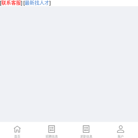
[
联系客服
]
[
最新找人才
]
首页
招聘信息
求职信息
账户