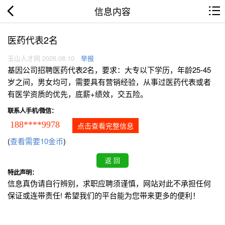
信息内容
医药代表2名
玉山人才网 2026.08.10
举报
基因公司招聘医药代表2名，要求：大专以下学历，年龄25-45
岁之间，男女均可，需要具有营销经验，从事过医药代表或者
有医学资质的优先，底薪+绩效，交五险。
联系人手机/微信：
188****9978
点击查看完整信息
(
查看需要10金币
)
特此声明：
信息真伪请自行辨别，求职应聘须谨慎，网站对此不承担任何
保证或连带责任! 希望我们的平台能为您带来更多的便利！