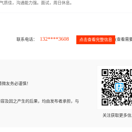
气质佳，沟通能力强。面试，周日休息。
132****3608
联系电话：
(查看需要
点击查看完整信息
请微友务必谨慎！
内容及因之产生的后果，均由发布者承担，与
关注获取更多信