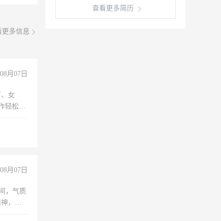
查看更多简历
看更多信息
08月07日
下、女
工作轻松，
妈、全职
08月07日
之间，气质
精神，有