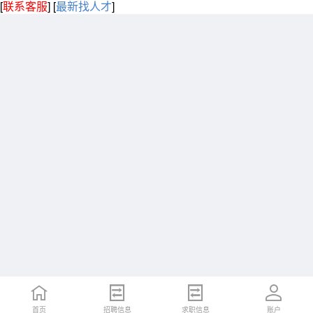
[
联系客服
]
[
最新找人才
]
首页
招聘信息
求职信息
账户