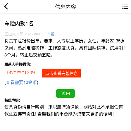
信息内容
车险内勤1名
玉山人才网 2026.08.07
举报
负责车险报价出单，要求：大专以上学历，女性，年龄22-35岁
之间，熟悉电脑操作，工作态度认真，具有团队精神，试用期1-
3个月，转正后交纳五险，
联系人手机/微信：
137****1209
点击查看完整信息
(
查看需要10金币
)
特此声明：
信息真伪请自行辨别，求职应聘须谨慎，网站对此不承担任何
保证或连带责任! 希望我们的平台能为您带来更多的便利！