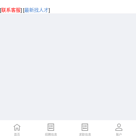
[
联系客服
]
[
最新找人才
]
首页
招聘信息
求职信息
账户