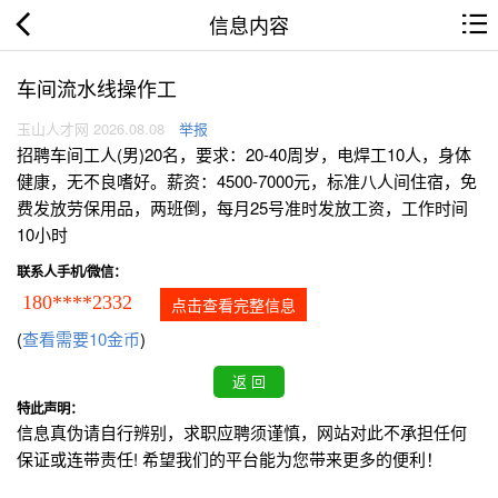
信息内容
车间流水线操作工
玉山人才网 2026.08.08
举报
招聘车间工人(男)20名，要求：20-40周岁，电焊工10人，身体
健康，无不良嗜好。薪资：4500-7000元，标准八人间住宿，免
费发放劳保用品，两班倒，每月25号准时发放工资，工作时间
10小时
联系人手机/微信：
180****2332
点击查看完整信息
(
查看需要10金币
)
特此声明：
信息真伪请自行辨别，求职应聘须谨慎，网站对此不承担任何
保证或连带责任! 希望我们的平台能为您带来更多的便利！