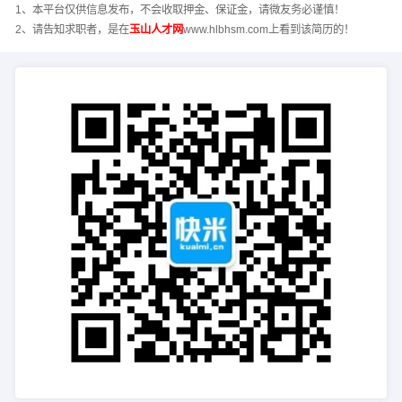
1、本平台仅供信息发布，不会收取押金、保证金，请微友务必谨慎！
2、请告知求职者，是在
玉山人才网
www.hlbhsm.com上看到该简历的！