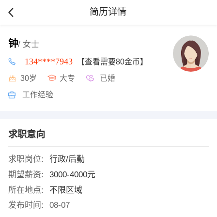
简历详情
钟
/ 女士
134****7943
【查看需要80金币】
30岁
大专
已婚
工作经验
求职意向
求职岗位:
行政/后勤
期望薪资:
3000-4000元
所在地点:
不限区域
发布时间:
08-07