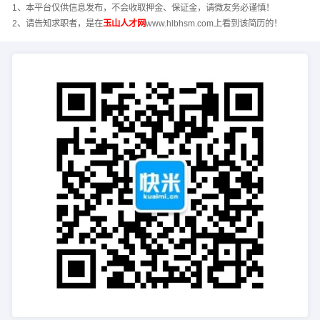
1、本平台仅供信息发布，不会收取押金、保证金，请微友务必谨慎！
2、请告知求职者，是在
玉山人才网
www.hlbhsm.com上看到该简历的！