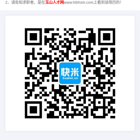
2、请告知求职者，是在
玉山人才网
www.hlbhsm.com上看到该简历的！