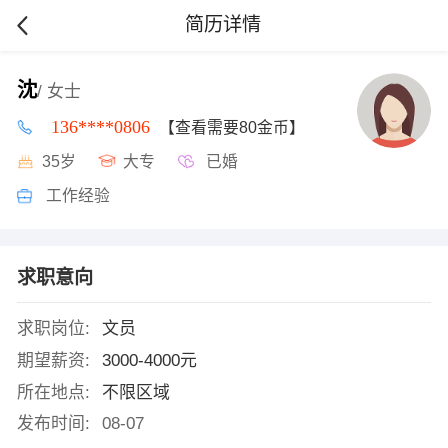
简历详情
沈
/ 女士
136****0806
【查看需要80金币】
35岁
大专
已婚
工作经验
求职意向
求职岗位:
文员
期望薪资:
3000-4000元
所在地点:
不限区域
发布时间:
08-07