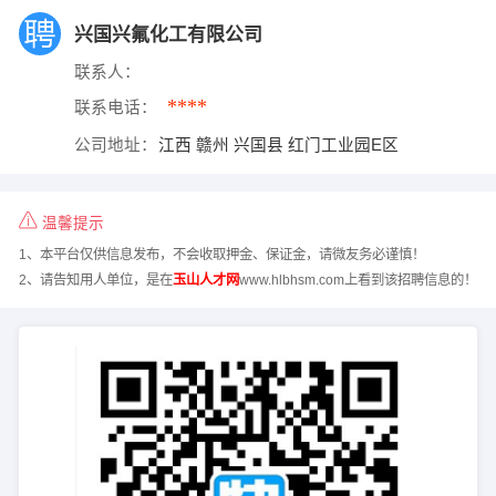
兴国兴氟化工有限公司
联系人：
****
联系电话：
公司地址：
江西 赣州 兴国县 红门工业园E区
温馨提示
1、本平台仅供信息发布，不会收取押金、保证金，请微友务必谨慎！
2、请告知用人单位，是在
玉山人才网
www.hlbhsm.com上看到该招聘信息的！