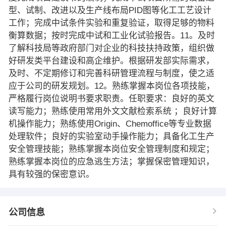
型、试制、改进以及生产线布局PID图等化工工艺设计
工作；完成中试条件实验和重复验证，取得足够的物料
衡算数据；按时完成中试和工业化试验报告。11。及时
了解科技局等政府部门对企业的科技扶持政策，组织做
好研发类平台建设和高企维护。根据研发部实际需求，
及时、不定期修订和完善科研管理流程与制度，使之适
应于公司的研发规划。12。熟练掌握本岗位各项技能，
严格履行岗位说明书要求职责。任职要求：良好的英文
读写能力；熟练使用常用外文文献检索系统 ；良好计算
机操作能力；熟练使用Origin、Chemoffice等专业数据
处理软件；良好的实验室动手操作能力；具备化工生产
安全管理技能；熟练掌握本岗位安全管理制度和规定；
熟练掌握本岗位的应急逃生方法；掌握保密管理知识，
具有较强的保密意识。
公司信息