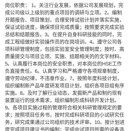
岗位职责： 1。关注行业发展，依据公司发展规划，完
成公司级以上级别的重点项目的调研与立项。2。编制
开题报告、项目策划，合理安排试验计划并落实实施，
保证试验进度，确保项目完成质量；按照要求完成实验
总结和结题报告。3。在提升自身科研技能的同时，完
成工程组做好实验操作员的在岗培训。4。遵守公司各
项科研管理制度，包括实验室安全管理制度；按时、高
质量提交与项目立项、实施、结题相关的的文字材料。
5。认真履行本岗位的安全职责，对本岗位的HSE工作
负直接责任。6。认真学习和严格遵守各项规章制度，
遵守劳动纪律，不违章作业。7。按照年度科技计划，
组织编制新产品年度研发项目计划，组织各项目组有序
实施。8。及时了解行业动态，发掘新产品和制约现有
装置运行的技术需求，组织编制形成科研开发计划。
9。各项目实施过程的管理符合相关科研管理规定的要
求；按照项目任务书，按时完成科研项目的小试研究任
务，研究成果通过公司组织的技术评审。10。按计划进
度完成项目建议书的编制；完成中试项目所需的设备选