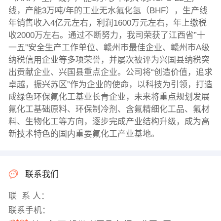
线，产能3万吨/年的工业无水氟化氢（BHF），生产线
年销售收入4亿元左右，利润1600万元左右，年上缴税
收2000万左右。通过不断努力，我司荣获了江西省”十
一五”安全生产工作单位、赣州市最佳企业、赣州市A级
纳税信用企业等多项荣誉，并屡次被评为兴国县纳税突
出贡献企业、兴国县重点企业。公司将“创造价值，追求
卓越，振兴苏区”作为企业的使命，以科技为引领，打造
成绿色环保氟化工基业长青企业，未来将重点规划发展
氟化工基础原料、环保制冷剂、含氟精细化工品、氟材
料、生物化工等方向，逐步完成产业结构升级，成为高
新技术特色的国内重要氟化工产业基地。
联系我们
联 系 人：
联系手机：