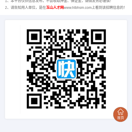
1、本平台仅供信息发布，不会收取押金、保证金，请微友务必谨慎！
2、请告知用人单位，是在
玉山人才网
www.hlbhsm.com上看到该招聘信息的！