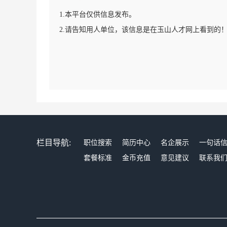
1.本平台仅供信息发布。
2.请告知用人单位，该信息是在玉山人才网上看到的
栏目导航:
职位搜索
简历中心
名企展示
一句话
套餐标准
金币充值
意见建议
联系我