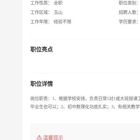
工作性质：
全职
职位类别
工作区域：
玉山
招聘人数
工作年限：
经验不限
学历要求
职位亮点
职位详情
岗位职责：1、根据学校安排，负责日常1对1或大班授课
毕业生也可以；2、初中数理化功底扎实；3、有相关教
温馨提示