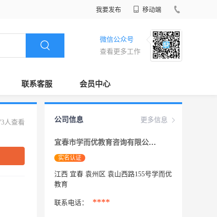
我要发布
移动端
微信公众号
查看更多工作
联系客服
会员中心
公司信息
更多信息
73人查看
宜春市学而优教育咨询有限公司
实名认证
江西 宜春 袁州区 袁山西路155号学而优
教育
****
联系电话：