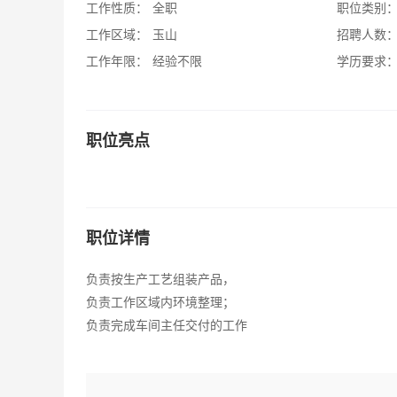
工作性质：
全职
职位类别
工作区域：
玉山
招聘人数
工作年限：
经验不限
学历要求
职位亮点
职位详情
负责按生产工艺组装产品，
负责工作区域内环境整理；
负责完成车间主任交付的工作