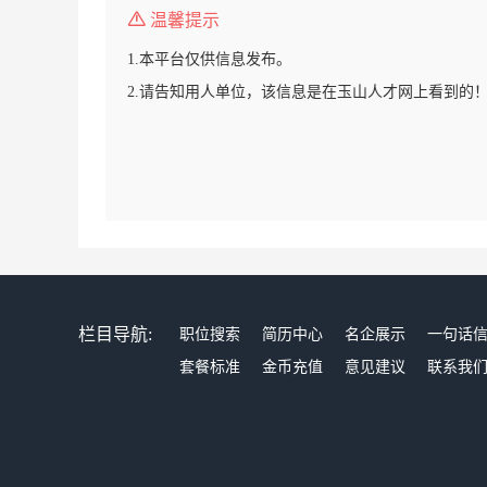
温馨提示
1.本平台仅供信息发布。
2.请告知用人单位，该信息是在玉山人才网上看到的
栏目导航:
职位搜索
简历中心
名企展示
一句话
套餐标准
金币充值
意见建议
联系我