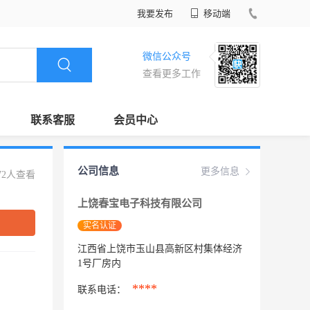
我要发布
移动端
微信公众号
查看更多工作
联系客服
会员中心
公司信息
更多信息
72人查看
上饶春宝电子科技有限公司
实名认证
江西省上饶市玉山县高新区村集体经济
1号厂房内
****
联系电话：