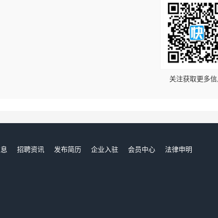
！
关注获取更多信
信息
招聘资讯
发布简历
企业入驻
会员中心
法律申明
们