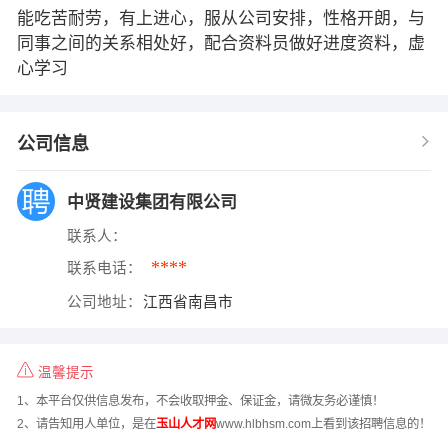
能吃苦耐劳，有上进心，服从公司安排，性格开朗，与
同事之间的关系相处好，配合资料员做好进度资料，虚
心学习
公司信息
中贤建设集团有限公司
联系人：
****
联系电话：
公司地址：
江西省南昌市
温馨提示
1、本平台仅供信息发布，不会收取押金、保证金，请微友务必谨慎！
2、请告知用人单位，是在
玉山人才网
www.hlbhsm.com上看到该招聘信息的！