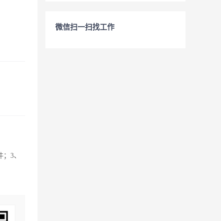
微信扫一扫找工作
件；3、