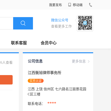
我要发布
移动端
微信公众号
查看更多工作
联系客服
会员中心
公司信息
更多信息
26人查看
江西衡旭律师事务所
实名认证
江西 上饶 信州区 七六路名江丽景花园
C区三楼
****
联系电话：