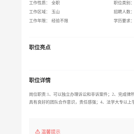
工作性质：
全职
职位类别
工作区域：
玉山
招聘人数
工作年限：
经验不限
学历要求
职位亮点
职位详情
岗位职责:1、可以独立办理诉讼和非诉案件；2、完成律
具有良好的团队合作意识，责任感强；4、法学大专以上学历；
温馨提示