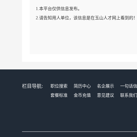
1.本平台仅供信息发布。
2.请告知用人单位，该信息是在玉山人才网上看到的
栏目导航:
职位搜索
简历中心
名企展示
一句话
套餐标准
金币充值
意见建议
联系我