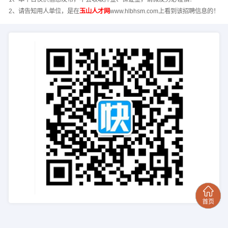
2、请告知用人单位，是在
玉山人才网
www.hlbhsm.com上看到该招聘信息的！