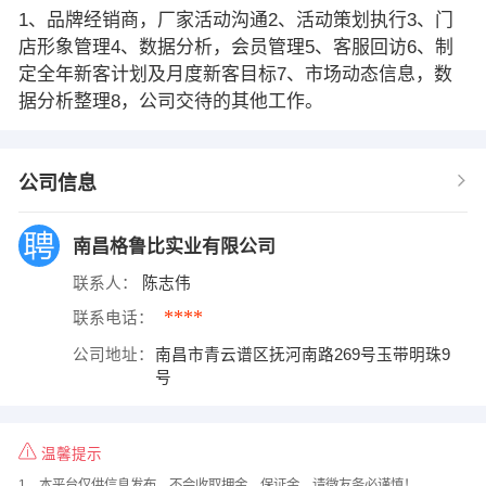
1、品牌经销商，厂家活动沟通2、活动策划执行3、门
店形象管理4、数据分析，会员管理5、客服回访6、制
定全年新客计划及月度新客目标7、市场动态信息，数
据分析整理8，公司交待的其他工作。
公司信息
南昌格鲁比实业有限公司
联系人：
陈志伟
****
联系电话：
公司地址：
南昌市青云谱区抚河南路269号玉带明珠9
号
温馨提示
1、本平台仅供信息发布，不会收取押金、保证金，请微友务必谨慎！