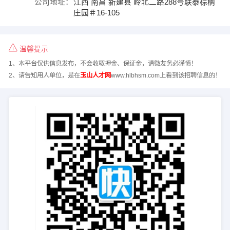
公司地址：
江西 南昌 新建县 岭北二路288号联泰棕榈
庄园＃16-105
温馨提示
1、本平台仅供信息发布，不会收取押金、保证金，请微友务必谨慎！
2、请告知用人单位，是在
玉山人才网
www.hlbhsm.com上看到该招聘信息的！