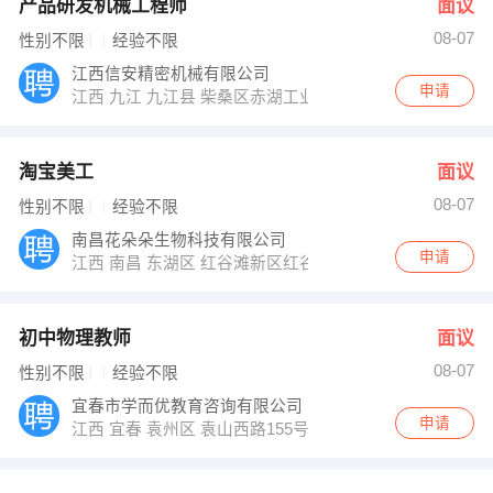
产品研发机械工程师
面议
08-07
性别不限
经验不限
江西信安精密机械有限公司
申请
江西 九江 九江县 柴桑区赤湖工业园内
淘宝美工
面议
08-07
性别不限
经验不限
南昌花朵朵生物科技有限公司
申请
江西 南昌 东湖区 红谷滩新区红谷中大道汉昀孵化器2楼
初中物理教师
面议
08-07
性别不限
经验不限
宜春市学而优教育咨询有限公司
申请
江西 宜春 袁州区 袁山西路155号学而优教育