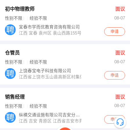
初中物理教师
面议
08-07
性别不限
经验不限
宜春市学而优教育咨询有限公司
申请
江西 宜春 袁州区 袁山西路155号学而优教育
仓管员
面议
08-07
性别不限
经验不限
上饶春宝电子科技有限公司
申请
江西省上饶市玉山县高新区村集体经济1号厂房内
销售经理
面议
08-07
性别不限
经验不限
纵横交通设施有限公司吉安分公司
申请
江西 吉安 青原区 江西省吉安市青原区财富广场