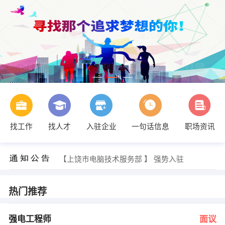
找工作
找人才
入驻企业
一句话信息
职场资讯
陈先生 发布 [软件开发部工程师 ] 招聘信息
【上饶市宏冠暖通设备有限公司 】 强势入驻
【上饶建兴物业公司 】 强势入驻
【上饶市电脑技术服务部 】 强势入驻
【盛泰聚合机械有限公司 】 强势入驻
【上饶市玉山县秀才修理 】 强势入驻
先生 发布 [强电工程师 ] 招聘信息
热门推荐
刘筱 发布 [生物医药研究员 ] 招聘信息
杨小姐 发布 [会计助理 ] 招聘信息
尚总 发布 [网络运营总监 ] 招聘信息
强电工程师
面议