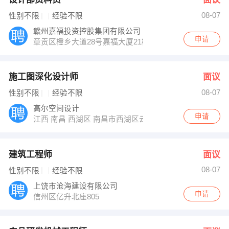
08-07
性别不限
经验不限
赣州嘉福投资控股集团有限公司
申请
章贡区橙乡大道28号嘉福大厦21楼
施工图深化设计师
面议
08-07
性别不限
经验不限
高尔空间设计
申请
江西 南昌 西湖区 南昌市西湖区云锦路东亚朝阳1＃
建筑工程师
面议
08-07
性别不限
经验不限
上饶市沧海建设有限公司
申请
信州区亿升北座805