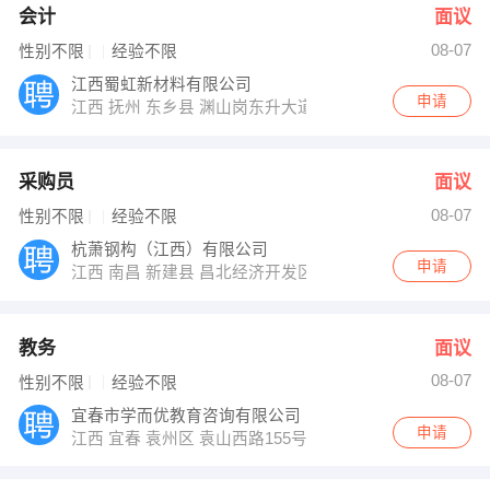
会计
面议
08-07
性别不限
经验不限
江西蜀虹新材料有限公司
申请
江西 抚州 东乡县 渊山岗东升大道14号
采购员
面议
08-07
性别不限
经验不限
杭萧钢构（江西）有限公司
申请
江西 南昌 新建县 昌北经济开发区青岚大道923号
教务
面议
08-07
性别不限
经验不限
宜春市学而优教育咨询有限公司
申请
江西 宜春 袁州区 袁山西路155号学而优教育