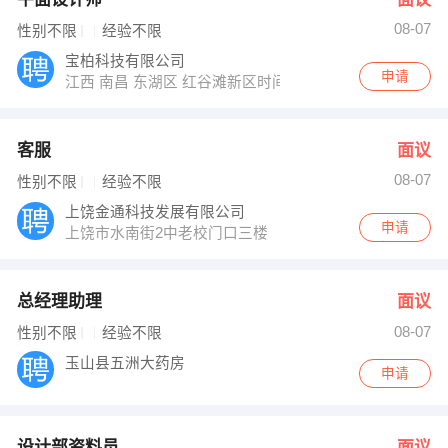
08-07
性别不限
经验不限
宝柏科技有限公司
申请
江西 南昌 东湖区 红谷滩新区时间广场B座6楼
客服
面议
08-07
性别不限
经验不限
上饶金通科技发展有限公司
申请
上饶市水南街2中老校门口三楼
总经理助理
面议
08-07
性别不限
经验不限
玉山县五洲大药房
申请
设计部资料员
面议